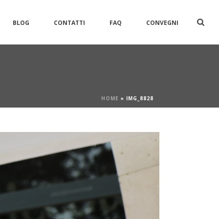
BLOG
CONTATTI
FAQ
CONVEGNI
HOME
»
IMG_8828