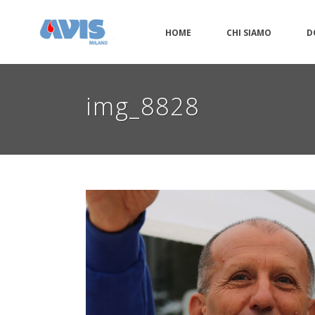
HOME
CHI SIAMO
D
img_8828