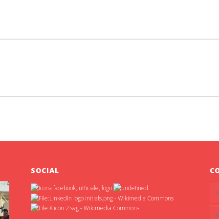
SOCIAL
C