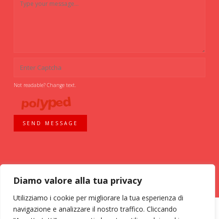
Not readable? Change text.
SEND MESSAGE
Diamo valore alla tua privacy
Utilizziamo i cookie per migliorare la tua esperienza di
navigazione e analizzare il nostro traffico. Cliccando