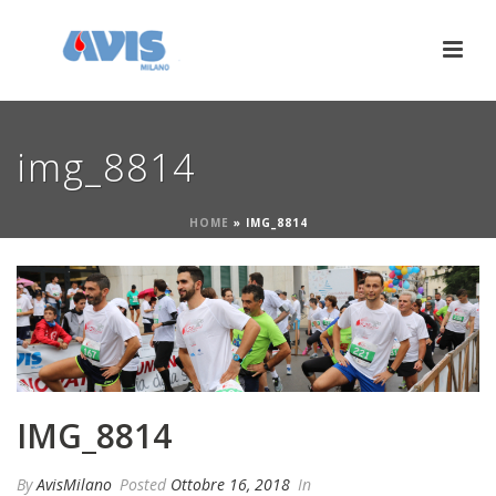
img_8814
HOME
»
IMG_8814
IMG_8814
By
AvisMilano
Posted
Ottobre 16, 2018
In