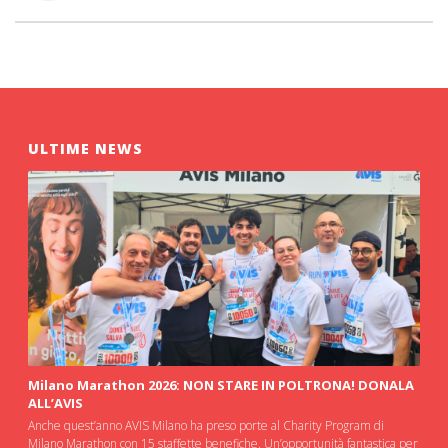
ULTIME NEWS
Milano Marathon 2026: NON STARE IN POLTRONA! DONALA
ALL’AVIS
Anche quest’anno AVIS Milano ha preso porte al Charity Program di
Milano Marathon con 15 staffette benefiche. Un’opportunità fantastica per