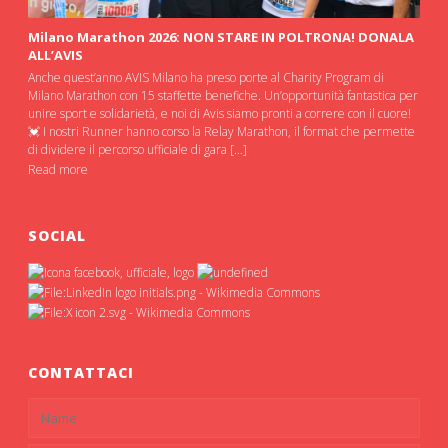
Milano Marathon 2026: NON STARE IN POLTRONA! DONALA
ALL’AVIS
Anche quest’anno AVIS Milano ha preso porte al Charity Program di
Milano Marathon con 15 staffette benefiche. Un’opportunità fantastica per
unire sport e solidarietà, e noi di Avis siamo pronti a correre con il cuore!
💓 I nostri Runner hanno corso la Relay Marathon, il format che permette
di dividere il percorso ufficiale di gara […]
Read more
SOCIAL
CONTATTACI