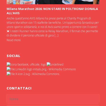
Milano Marathon 2026: NON STARE IN POLTRONA! DONALA
ALL’AVIS
Anche quest’anno AVIS Milano ha preso porte al Charity Program di
Milano Marathon con 15 staffette benefiche. Un’opportunità fantastica per
unire sport e solidarietà, e noi di Avis siamo pronti a correre con il cuore!
💓 I nostri Runner hanno corso la Relay Marathon, il format che permette
di dividere il percorso ufficiale di gara […]
Read more
SOCIAL
CONTATTACI