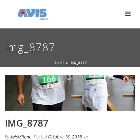
img_8787
HOME
»
IMG_8787
IMG_8787
By
AvisMilano
Posted
Ottobre 16, 2018
In