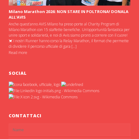
Milano Marathon 2026: NON STARE IN POLTRONA! DONALA
ALL’AVIS
Anche quest’anno AVIS Milano ha preso porte al Charity Program di
Milano Marathon con 15 staffette benefiche. Un’opportunità fantastica per
unire sport e solidarietà, e noi di Avis siamo pronti a correre con il cuore!
💓 I nostri Runner hanno corso la Relay Marathon, il format che permette
di dividere il percorso ufficiale di gara […]
Read more
SOCIAL
CONTATTACI