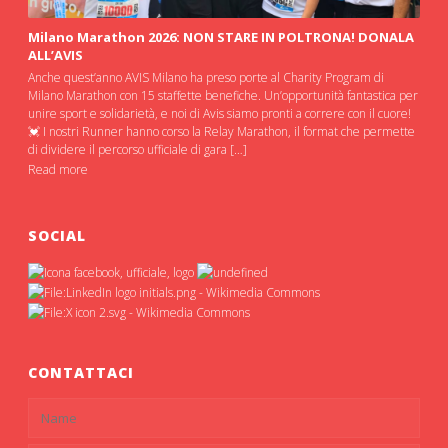
Milano Marathon 2026: NON STARE IN POLTRONA! DONALA
ALL’AVIS
Anche quest’anno AVIS Milano ha preso porte al Charity Program di
Milano Marathon con 15 staffette benefiche. Un’opportunità fantastica per
unire sport e solidarietà, e noi di Avis siamo pronti a correre con il cuore!
💓 I nostri Runner hanno corso la Relay Marathon, il format che permette
di dividere il percorso ufficiale di gara […]
Read more
SOCIAL
CONTATTACI