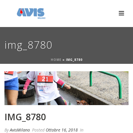
img_8780
HOME
»
IMG_8780
IMG_8780
By
AvisMilano
Posted
Ottobre 16, 2018
In