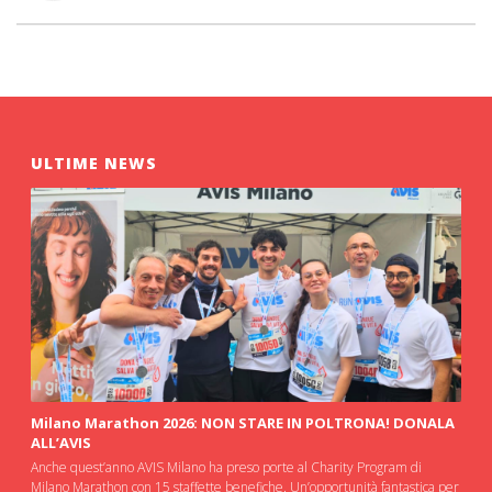
ULTIME NEWS
Milano Marathon 2026: NON STARE IN POLTRONA! DONALA
ALL’AVIS
Anche quest’anno AVIS Milano ha preso porte al Charity Program di
Milano Marathon con 15 staffette benefiche. Un’opportunità fantastica per