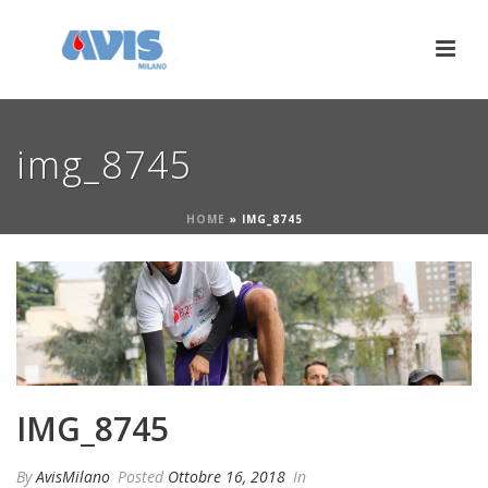
img_8745
HOME
»
IMG_8745
IMG_8745
By
AvisMilano
Posted
Ottobre 16, 2018
In