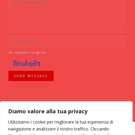
Not readable? Change text.
SEND MESSAGE
Diamo valore alla tua privacy
Utilizziamo i cookie per migliorare la tua esperienza di
navigazione e analizzare il nostro traffico. Cliccando