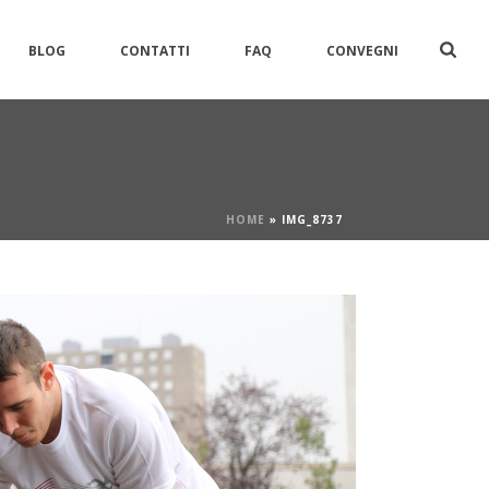
BLOG
CONTATTI
FAQ
CONVEGNI
HOME
»
IMG_8737