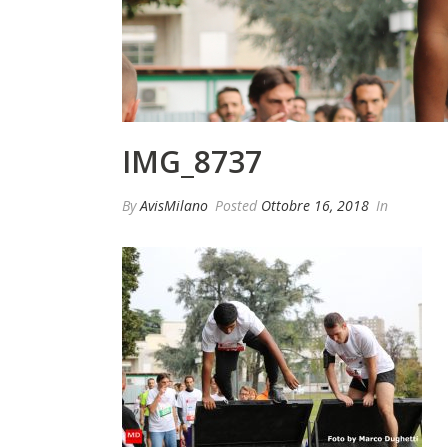
IMG_8737
By
AvisMilano
Posted
Ottobre 16, 2018
In