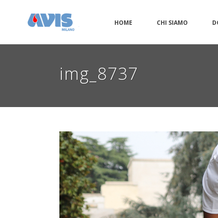
HOME
CHI SIAMO
D
img_8737