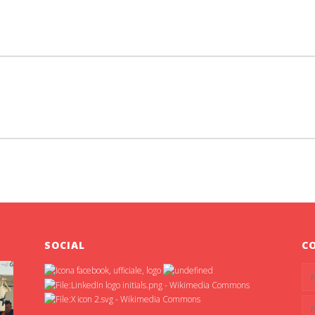
SOCIAL
C