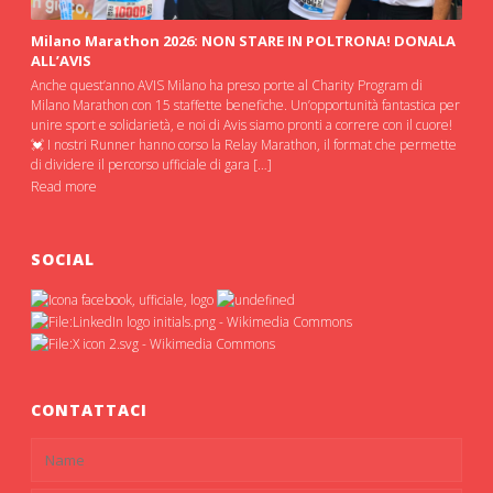
Milano Marathon 2026: NON STARE IN POLTRONA! DONALA
ALL’AVIS
Anche quest’anno AVIS Milano ha preso porte al Charity Program di
Milano Marathon con 15 staffette benefiche. Un’opportunità fantastica per
unire sport e solidarietà, e noi di Avis siamo pronti a correre con il cuore!
💓 I nostri Runner hanno corso la Relay Marathon, il format che permette
di dividere il percorso ufficiale di gara […]
Read more
SOCIAL
CONTATTACI