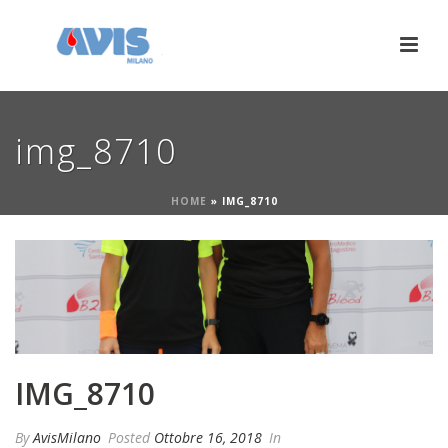
img_8710
HOME
»
IMG_8710
IMG_8710
By
AvisMilano
Posted
Ottobre 16, 2018
In