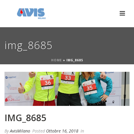
img_8685
HOME
»
IMG_8685
IMG_8685
By
AvisMilano
Posted
Ottobre 16, 2018
In