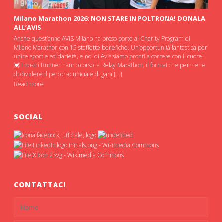
Milano Marathon 2026: NON STARE IN POLTRONA! DONALA
ALL’AVIS
Anche quest’anno AVIS Milano ha preso porte al Charity Program di
Milano Marathon con 15 staffette benefiche. Un’opportunità fantastica per
unire sport e solidarietà, e noi di Avis siamo pronti a correre con il cuore!
💓 I nostri Runner hanno corso la Relay Marathon, il format che permette
di dividere il percorso ufficiale di gara […]
Read more
SOCIAL
CONTATTACI