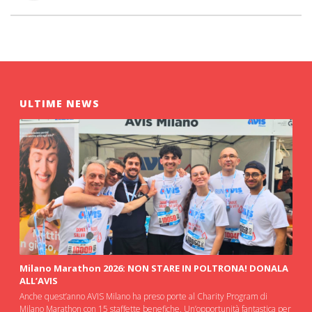
ULTIME NEWS
Milano Marathon 2026: NON STARE IN POLTRONA! DONALA
ALL’AVIS
Anche quest’anno AVIS Milano ha preso porte al Charity Program di
Milano Marathon con 15 staffette benefiche. Un’opportunità fantastica per