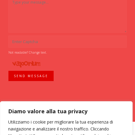
Not readable? Change text.
SEND MESSAGE
Diamo valore alla tua privacy
Utilizziamo i cookie per migliorare la tua esperienza di
navigazione e analizzare il nostro traffico. Cliccando