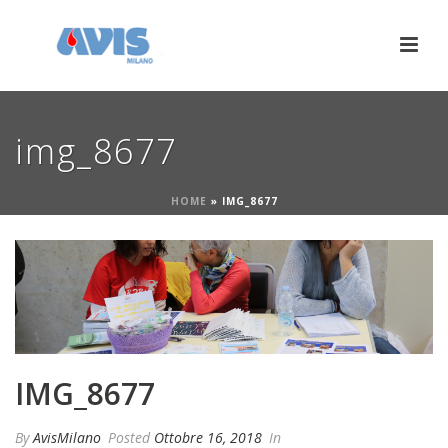
img_8677
HOME
»
IMG_8677
IMG_8677
By
AvisMilano
Posted
Ottobre 16, 2018
In