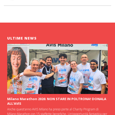
ULTIME NEWS
Milano Marathon 2026: NON STARE IN POLTRONA! DONALA
ALL’AVIS
Anche quest’anno AVIS Milano ha preso porte al Charity Program di
Milano Marathon con 15 staffette benefiche. Un’opportunità fantastica per