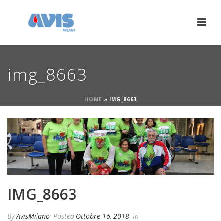
img_8663
HOME
»
IMG_8663
IMG_8663
By
AvisMilano
Posted
Ottobre 16, 2018
In