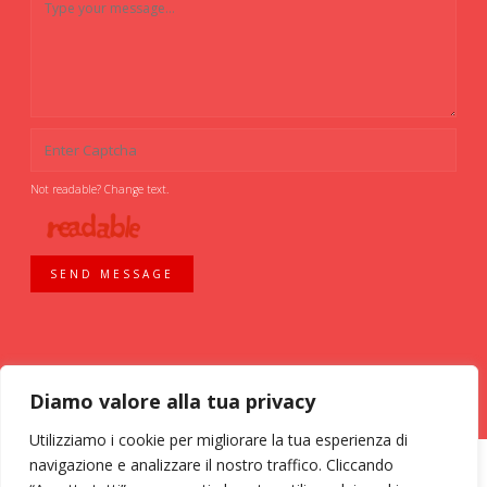
Not readable? Change text.
SEND MESSAGE
Diamo valore alla tua privacy
Utilizziamo i cookie per migliorare la tua esperienza di
navigazione e analizzare il nostro traffico. Cliccando