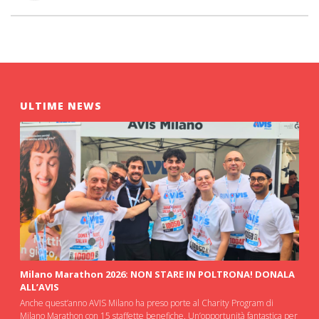
ULTIME NEWS
Milano Marathon 2026: NON STARE IN POLTRONA! DONALA
ALL’AVIS
Anche quest’anno AVIS Milano ha preso porte al Charity Program di
Milano Marathon con 15 staffette benefiche. Un’opportunità fantastica per