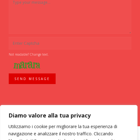
Not readable? Change text.
SEND MESSAGE
Diamo valore alla tua privacy
Utilizziamo i cookie per migliorare la tua esperienza di
navigazione e analizzare il nostro traffico. Cliccando