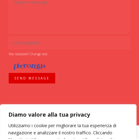
Not readable? Change text.
SEND MESSAGE
Diamo valore alla tua privacy
Utilizziamo i cookie per migliorare la tua esperienza di
navigazione e analizzare il nostro traffico. Cliccando