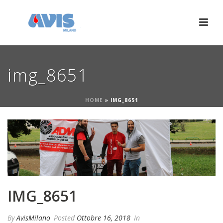
img_8651
HOME
»
IMG_8651
IMG_8651
By
AvisMilano
Posted
Ottobre 16, 2018
In