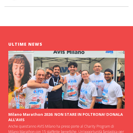
ULTIME NEWS
Milano Marathon 2026: NON STARE IN POLTRONA! DONALA
ALL’AVIS
Anche quest’anno AVIS Milano ha preso porte al Charity Program di
Milano Marathon con 15 staffette benefiche. Un’opportunità fantastica per