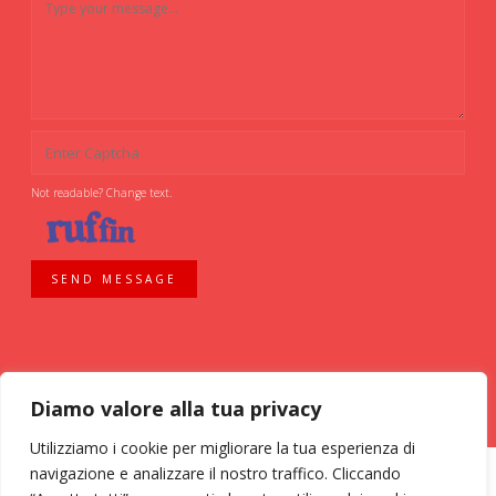
Not readable? Change text.
SEND MESSAGE
Diamo valore alla tua privacy
Utilizziamo i cookie per migliorare la tua esperienza di
navigazione e analizzare il nostro traffico. Cliccando