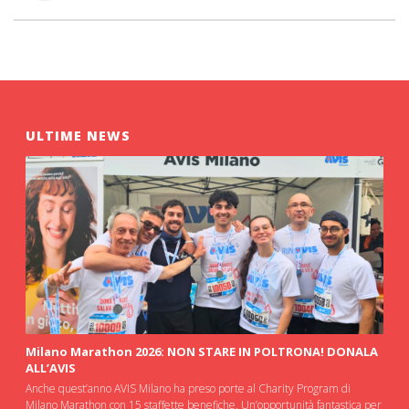
ULTIME NEWS
Milano Marathon 2026: NON STARE IN POLTRONA! DONALA
ALL’AVIS
Anche quest’anno AVIS Milano ha preso porte al Charity Program di
Milano Marathon con 15 staffette benefiche. Un’opportunità fantastica per