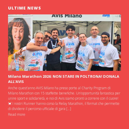
ULTIME NEWS
Milano Marathon 2026: NON STARE IN POLTRONA! DONALA
ALL’AVIS
Anche quest’anno AVIS Milano ha preso porte al Charity Program di
Milano Marathon con 15 staffette benefiche. Un’opportunità fantastica per
unire sport e solidarietà, e noi di Avis siamo pronti a correre con il cuore!
💓 I nostri Runner hanno corso la Relay Marathon, il format che permette
di dividere il percorso ufficiale di gara […]
Read more