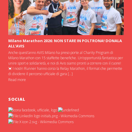
Milano Marathon 2026: NON STARE IN POLTRONA! DONALA
ALL’AVIS
Anche quest’anno AVIS Milano ha preso porte al Charity Program di
Milano Marathon con 15 staffette benefiche. Un’opportunità fantastica per
unire sport e solidarietà, e noi di Avis siamo pronti a correre con il cuore!
💓 I nostri Runner hanno corso la Relay Marathon, il format che permette
di dividere il percorso ufficiale di gara […]
Read more
SOCIAL