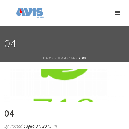
04
HOME
»
HOMEPAGE
»
04
04
By
Posted
Luglio 31, 2015
In