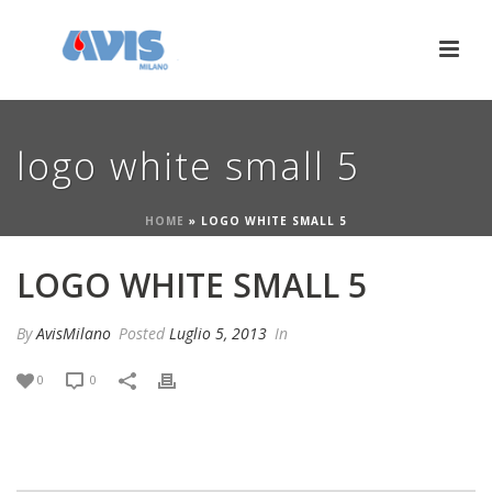
logo white small 5
HOME
»
LOGO WHITE SMALL 5
LOGO WHITE SMALL 5
By
AvisMilano
Posted
Luglio 5, 2013
In
0
0