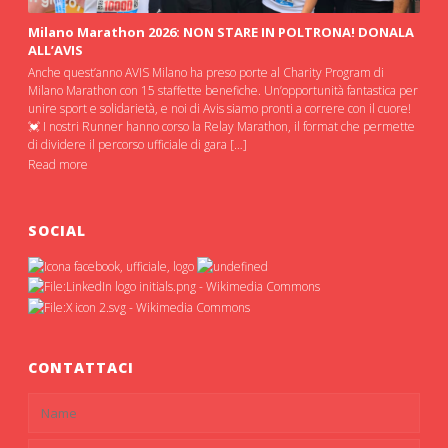
Milano Marathon 2026: NON STARE IN POLTRONA! DONALA
ALL’AVIS
Anche quest’anno AVIS Milano ha preso porte al Charity Program di
Milano Marathon con 15 staffette benefiche. Un’opportunità fantastica per
unire sport e solidarietà, e noi di Avis siamo pronti a correre con il cuore!
💓 I nostri Runner hanno corso la Relay Marathon, il format che permette
di dividere il percorso ufficiale di gara […]
Read more
SOCIAL
CONTATTACI