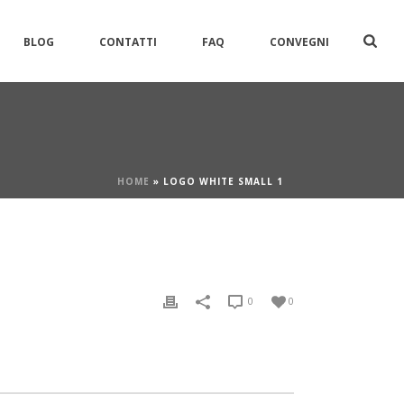
BLOG
CONTATTI
FAQ
CONVEGNI
HOME
»
LOGO WHITE SMALL 1
0
0