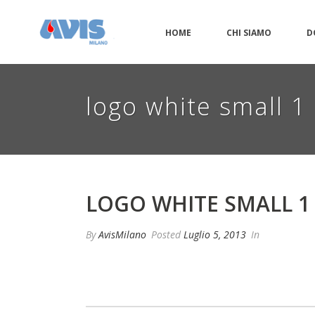
HOME
CHI SIAMO
D
logo white small 1
LOGO WHITE SMALL 1
By
AvisMilano
Posted
Luglio 5, 2013
In