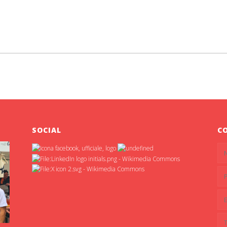
SOCIAL
C