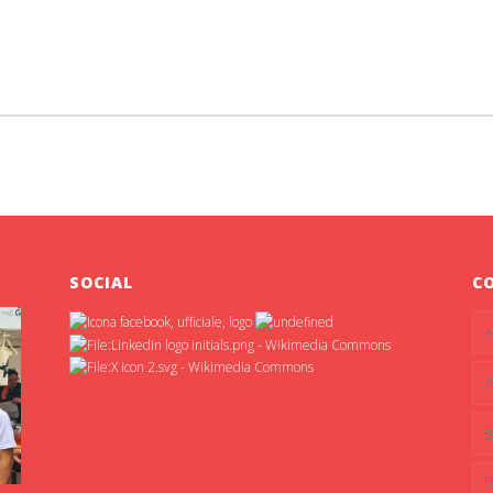
SOCIAL
C