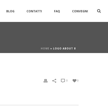
BLOG
CONTATTI
FAQ
CONVEGNI
HOME
»
LOGO ABOUT 8
0
0