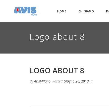
HOME
CHI SIAMO
D
Logo about 8
LOGO ABOUT 8
By
AvisMilano
Posted
Giugno 26, 2013
In