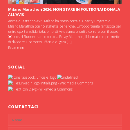
Milano Marathon 2026: NON STARE IN POLTRONA! DONALA
ALL’AVIS
Anche quest’anno AVIS Milano ha preso porte al Charity Program di
Milano Marathon con 15 staffette benefiche. Un’opportunità fantastica per
unire sport e solidarietà, e noi di Avis siamo pronti a correre con il cuore!
💓 I nostri Runner hanno corso la Relay Marathon, il format che permette
di dividere il percorso ufficiale di gara […]
Read more
SOCIAL
CONTATTACI