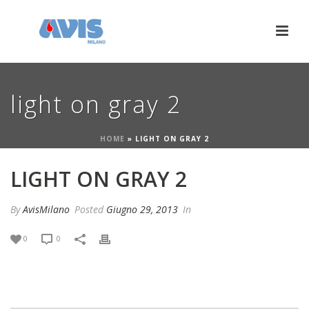
light on gray 2
HOME
»
LIGHT ON GRAY 2
LIGHT ON GRAY 2
By
AvisMilano
Posted
Giugno 29, 2013
In
0
0