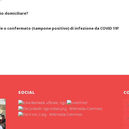
io domiciliare?
ile o confermato (tampone positivo) di infezione da COVID 19?
SOCIAL
C