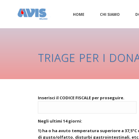
HOME
CHI SIAMO
D
TRIAGE PER I DONA
Inserisci il CODICE FISCALE per proseguire.
Negli ultimi 14 giorni:
1) ha o ha avuto temperatura superiore a 37,5°C 
di gusto/olfatto, disturbi gastrointestinali, etc.