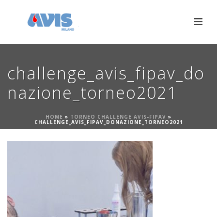
challenge_avis_fipav_do
nazione_torneo2021
HOME
»
TORNEO CHALLENGE AVIS-FIPAV
»
CHALLENGE_AVIS_FIPAV_DONAZIONE_TORNEO2021