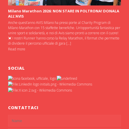
Milano Marathon 2026: NON STARE IN POLTRONA! DONALA
ALL’AVIS
Anche quest’anno AVIS Milano ha preso porte al Charity Program di
Milano Marathon con 15 staffette benefiche. Un’opportunità fantastica per
unire sport e solidarietà, e noi di Avis siamo pronti a correre con il cuore!
💓 I nostri Runner hanno corso la Relay Marathon, il format che permette
di dividere il percorso ufficiale di gara […]
Read more
SOCIAL
CONTATTACI