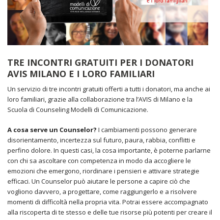
TRE INCONTRI GRATUITI PER I DONATORI
AVIS MILANO E I LORO FAMILIARI
Un servizio di tre incontri gratuiti offerti a tutti i donatori, ma anche ai
loro familiari, grazie alla collaborazione tra l’AVIS di Milano e la
Scuola di Counseling Modelli di Comunicazione.
A cosa serve un Counselor?
I cambiamenti possono generare
disorientamento, incertezza sul futuro, paura, rabbia, conflitti e
perfino dolore. In questi casi, la cosa importante, è poterne parlarne
con chi sa ascoltare con competenza in modo da accogliere le
emozioni che emergono, riordinare i pensieri e attivare strategie
efficaci. Un Counselor può aiutare le persone a capire ciò che
vogliono davvero, a progettare, come raggiungerlo e a risolvere
momenti di difficoltà nella propria vita. Potrai essere accompagnato
alla riscoperta di te stesso e delle tue risorse più potenti per creare il