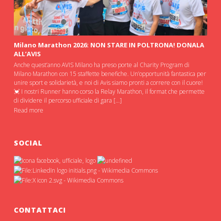
Milano Marathon 2026: NON STARE IN POLTRONA! DONALA
ALL’AVIS
Anche quest’anno AVIS Milano ha preso porte al Charity Program di
Milano Marathon con 15 staffette benefiche. Un’opportunità fantastica per
unire sport e solidarietà, e noi di Avis siamo pronti a correre con il cuore!
💓 I nostri Runner hanno corso la Relay Marathon, il format che permette
di dividere il percorso ufficiale di gara […]
Read more
SOCIAL
CONTATTACI