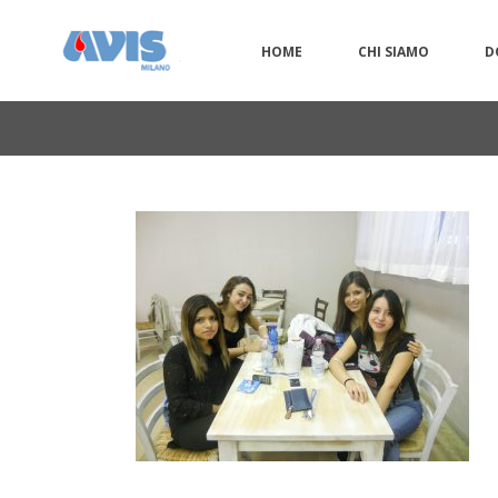
HOME
CHI SIAMO
D