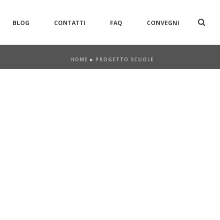
BLOG
CONTATTI
FAQ
CONVEGNI
HOME
»
PROGETTO SCUOLE