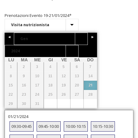
Prenotazioni Evento 19-21/01/2024
*
LU
MA
ME
GI
VE
SA
DO
1
2
3
4
5
6
7
8
9
10
11
12
13
14
21
15
16
17
18
19
20
22
23
24
25
26
27
28
29
30
31
01/21/2024
09:30-09:45
09:45-10:00
10:00-10:15
10:15-10:30