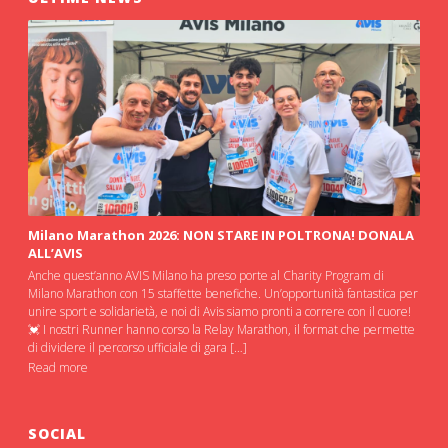
Milano Marathon 2026: NON STARE IN POLTRONA! DONALA
ALL’AVIS
Anche quest’anno AVIS Milano ha preso porte al Charity Program di
Milano Marathon con 15 staffette benefiche. Un’opportunità fantastica per
unire sport e solidarietà, e noi di Avis siamo pronti a correre con il cuore!
💓 I nostri Runner hanno corso la Relay Marathon, il format che permette
di dividere il percorso ufficiale di gara […]
Read more
SOCIAL