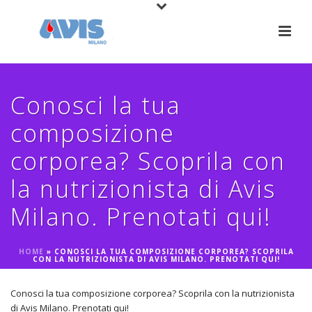
Conosci la tua
composizione
corporea? Scoprila con
la nutrizionista di Avis
Milano. Prenotati qui!
HOME
»
CONOSCI LA TUA COMPOSIZIONE CORPOREA? SCOPRILA
CON LA NUTRIZIONISTA DI AVIS MILANO. PRENOTATI QUI!
Conosci la tua composizione corporea? Scoprila con la nutrizionista
di Avis Milano. Prenotati qui!