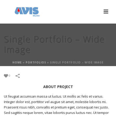
Single Portfolio – Wide
Image
HOME
»
PORTFOLIOS
»
SINGLE PORTFOLIO – WIDE IMAGE
0
ABOUT PROJECT
Ut feugiat accumsan massa ut luctus. Ut mollis ac felis et varius.
Integer dolor est, porttitor vel augue sit amet, molestie lobortis mi.
Praesent risus nibh, convallis et pretium eget, consequat nec justo.
Sed sagittis neque lorem, vitae lobortis purus luctus nec. Ut tempor