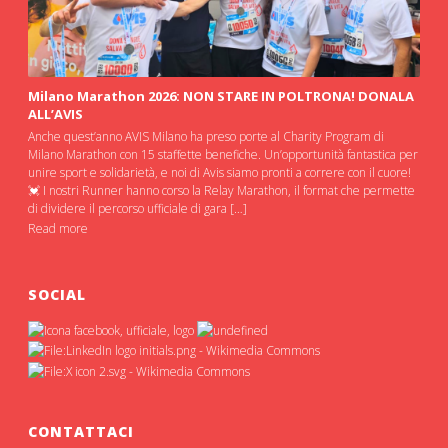
Milano Marathon 2026: NON STARE IN POLTRONA! DONALA
ALL’AVIS
Anche quest’anno AVIS Milano ha preso porte al Charity Program di
Milano Marathon con 15 staffette benefiche. Un’opportunità fantastica per
unire sport e solidarietà, e noi di Avis siamo pronti a correre con il cuore!
💓 I nostri Runner hanno corso la Relay Marathon, il format che permette
di dividere il percorso ufficiale di gara […]
Read more
SOCIAL
CONTATTACI