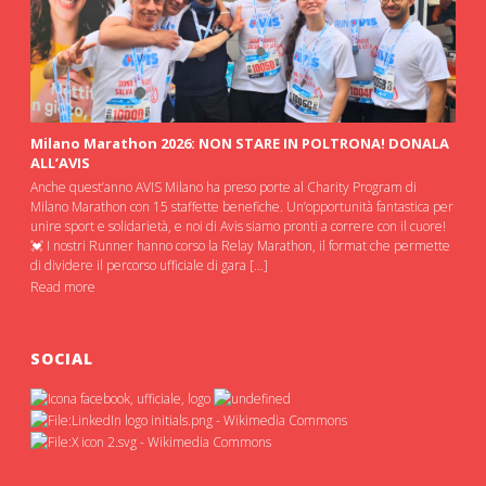
Milano Marathon 2026: NON STARE IN POLTRONA! DONALA
ALL’AVIS
Anche quest’anno AVIS Milano ha preso porte al Charity Program di
Milano Marathon con 15 staffette benefiche. Un’opportunità fantastica per
unire sport e solidarietà, e noi di Avis siamo pronti a correre con il cuore!
💓 I nostri Runner hanno corso la Relay Marathon, il format che permette
di dividere il percorso ufficiale di gara […]
Read more
SOCIAL