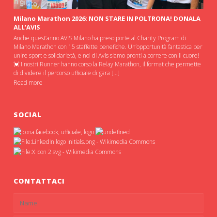
Milano Marathon 2026: NON STARE IN POLTRONA! DONALA
ALL’AVIS
Anche quest’anno AVIS Milano ha preso porte al Charity Program di
Milano Marathon con 15 staffette benefiche. Un’opportunità fantastica per
unire sport e solidarietà, e noi di Avis siamo pronti a correre con il cuore!
💓 I nostri Runner hanno corso la Relay Marathon, il format che permette
di dividere il percorso ufficiale di gara […]
Read more
SOCIAL
CONTATTACI