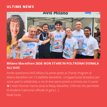
ULTIME NEWS
Milano Marathon 2026: NON STARE IN POLTRONA! DONALA
ALL’AVIS
Anche quest’anno AVIS Milano ha preso porte al Charity Program di
Milano Marathon con 15 staffette benefiche. Un’opportunità fantastica per
unire sport e solidarietà, e noi di Avis siamo pronti a correre con il cuore!
💓 I nostri Runner hanno corso la Relay Marathon, il format che permette
di dividere il percorso ufficiale di gara […]
Read more