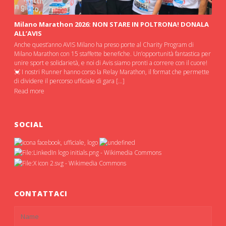
Milano Marathon 2026: NON STARE IN POLTRONA! DONALA
ALL’AVIS
Anche quest’anno AVIS Milano ha preso porte al Charity Program di
Milano Marathon con 15 staffette benefiche. Un’opportunità fantastica per
unire sport e solidarietà, e noi di Avis siamo pronti a correre con il cuore!
💓 I nostri Runner hanno corso la Relay Marathon, il format che permette
di dividere il percorso ufficiale di gara […]
Read more
SOCIAL
CONTATTACI