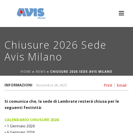
Chiusure 2026 Sede
Avis Milano
HOME
»
NEWS
»
CHIUSURE 2026 SEDE AVIS MILANO
INFORMAZIONI
Print
Email
Novembre 28, 2025
Si comunica che, la sede di Lambrate resterà chiusa per le
seguenti festività:
CALENDARIO CHIUSURE 2026:
• 1 Gennaio 2026
• 6 Gennaio 2026