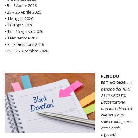
• 5 – 6 Aprile 2026
• 25 – 26 Aprile 2026
• 1 Maggio 2026
• 2 Giugno 2026
• 15 – 16 Agosto 2026
• 1 Novembre 2026
• 7 – 8 Dicembre 2026
• 25 – 26 Dicembre 2026
PERIOD
O
ESTIVO 2026:
nel
periodo dal 10 al
23 di AGOSTO.
L’accettazione
donatori chiuderà
alle ore 12.30
salvo contingenze
eccezionali.
I
l giovedì