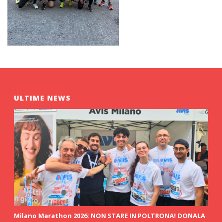
ULTIME NEWS
Milano Marathon 2026: NON STARE IN POLTRONA! DONALA