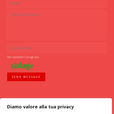
Not readable? Change text.
SEND MESSAGE
Diamo valore alla tua privacy