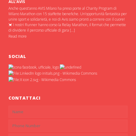
ALL’AVIS
Anche quest’anno AVIS Milano ha preso porte al Charity Program di
Milano Marathon con 15 staffette benefiche. Un’opportunità fantastica per
unire sport e solidarietà, e noi di Avis siamo pronti a correre con il cuore!
💓 I nostri Runner hanno corso la Relay Marathon, il format che permette
di dividere il percorso ufficiale di gara […]
Read more
SOCIAL
CONTATTACI