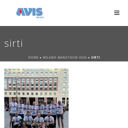
sirti
HOME
»
MILANO MARATHON 2026
»
SIRTI