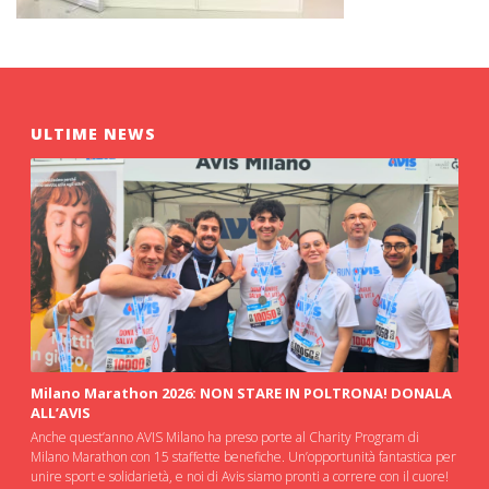
ULTIME NEWS
Milano Marathon 2026: NON STARE IN POLTRONA! DONALA
ALL’AVIS
Anche quest’anno AVIS Milano ha preso porte al Charity Program di
Milano Marathon con 15 staffette benefiche. Un’opportunità fantastica per
unire sport e solidarietà, e noi di Avis siamo pronti a correre con il cuore!