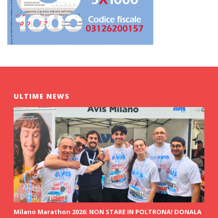
ULTIME NEWS
Milano Marathon 2026: NON STARE IN POLTRONA! DONALA