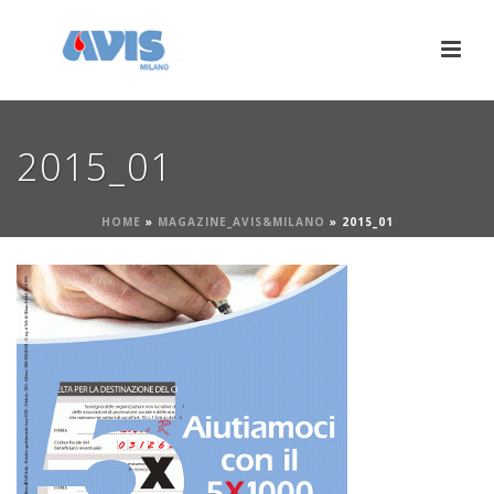
2015_01
HOME
»
MAGAZINE_AVIS&MILANO
»
2015_01