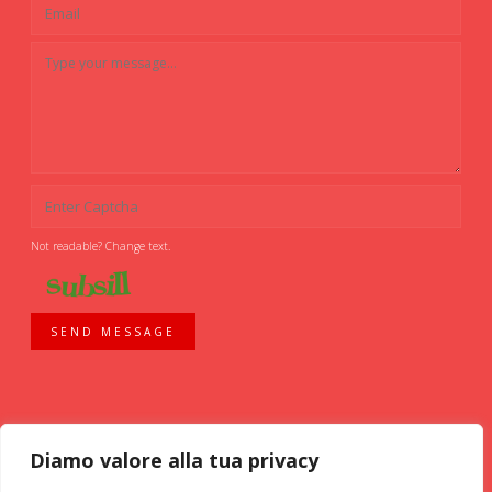
Not readable? Change text.
SEND MESSAGE
Diamo valore alla tua privacy