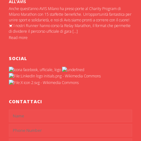
ALL’AVIS
Anche quest’anno AVIS Milano ha preso porte al Charity Program di
Milano Marathon con 15 staffette benefiche. Un’opportunità fantastica per
unire sport e solidarietà, e noi di Avis siamo pronti a correre con il cuore!
💓 I nostri Runner hanno corso la Relay Marathon, il format che permette
di dividere il percorso ufficiale di gara […]
Read more
SOCIAL
CONTATTACI