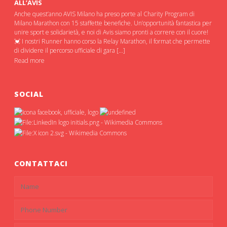
ALL’AVIS
Anche quest’anno AVIS Milano ha preso porte al Charity Program di
Milano Marathon con 15 staffette benefiche. Un’opportunità fantastica per
unire sport e solidarietà, e noi di Avis siamo pronti a correre con il cuore!
💓 I nostri Runner hanno corso la Relay Marathon, il format che permette
di dividere il percorso ufficiale di gara […]
Read more
SOCIAL
CONTATTACI