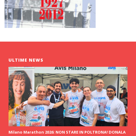
ULTIME NEWS
Milano Marathon 2026: NON STARE IN POLTRONA! DONALA