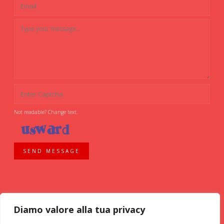
Not readable? Change text.
SEND MESSAGE
Diamo valore alla tua privacy