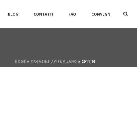
BLOG
CONTATTI
FAQ
CONVEGNI
HOME
»
MAGAZINE_AVIS&MILANO
»
2011_03