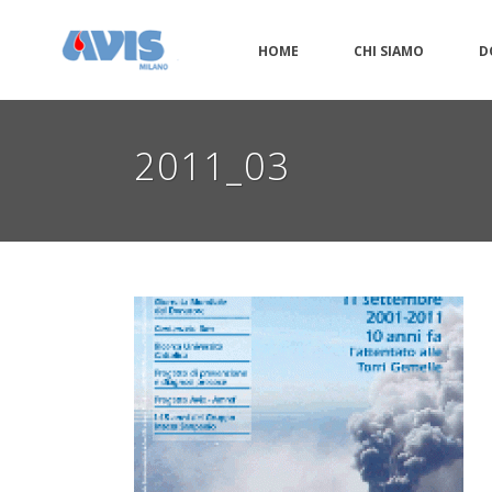
HOME
CHI SIAMO
D
2011_03