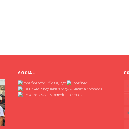
SOCIAL
C