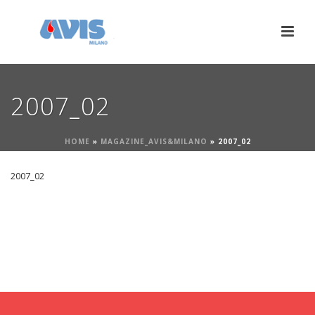
2007_02
HOME
»
MAGAZINE_AVIS&MILANO
»
2007_02
2007_02