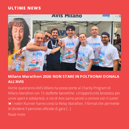
ULTIME NEWS
Milano Marathon 2026: NON STARE IN POLTRONA! DONALA
ALL’AVIS
Anche quest’anno AVIS Milano ha preso porte al Charity Program di
Milano Marathon con 15 staffette benefiche. Un’opportunità fantastica per
unire sport e solidarietà, e noi di Avis siamo pronti a correre con il cuore!
💓 I nostri Runner hanno corso la Relay Marathon, il format che permette
di dividere il percorso ufficiale di gara […]
Read more