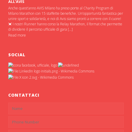
ALL’AVIS
Anche quest’anno AVIS Milano ha preso porte al Charity Program di
Milano Marathon con 15 staffette benefiche. Un’opportunità fantastica per
unire sport e solidarietà, e noi di Avis siamo pronti a correre con il cuore!
💓 I nostri Runner hanno corso la Relay Marathon, il format che permette
di dividere il percorso ufficiale di gara […]
Read more
SOCIAL
CONTATTACI