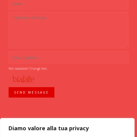
Not readable? Change text.
SEND MESSAGE
Diamo valore alla tua privacy