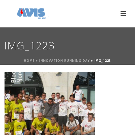
IMG_1223
HOME
»
INNOVATION RUNNING DAY
»
IMG_1223