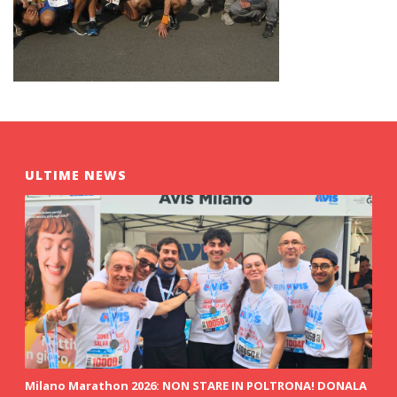
ULTIME NEWS
Milano Marathon 2026: NON STARE IN POLTRONA! DONALA