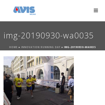
img-20190930-wa0035
HOME
»
INNOVATION RUNNING DAY
»
IMG-20190930-WA0035