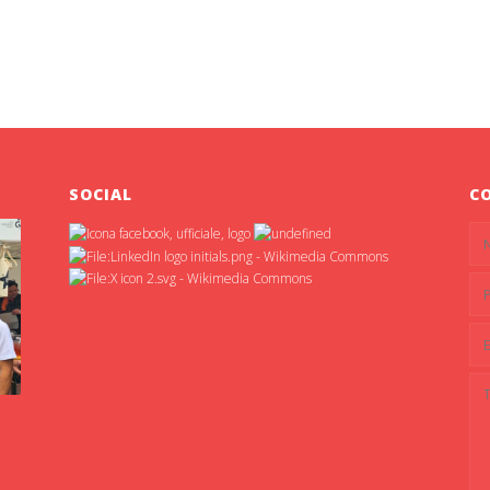
SOCIAL
C