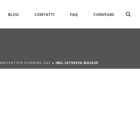
BLOG
CONTATTI
FAQ
CONVEGNI
INNOVATION RUNNING DAY
»
IMG-20190928-WA0040