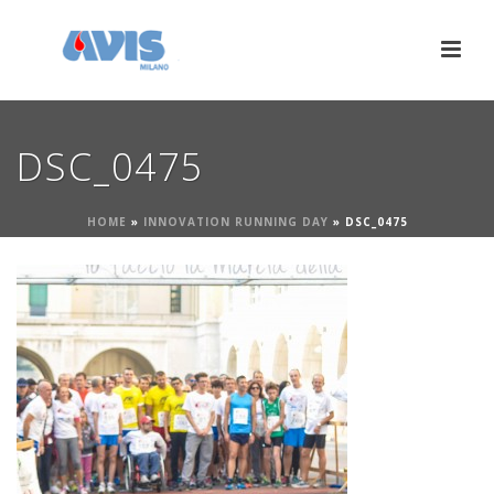
DSC_0475
HOME
»
INNOVATION RUNNING DAY
»
DSC_0475