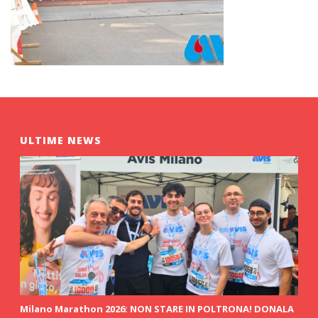
ULTIME NEWS
Milano Marathon 2026: NON STARE IN POLTRONA! DONALA