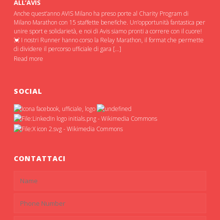
ALL’AVIS
Anche quest’anno AVIS Milano ha preso porte al Charity Program di
Milano Marathon con 15 staffette benefiche. Un’opportunità fantastica per
unire sport e solidarietà, e noi di Avis siamo pronti a correre con il cuore!
💓 I nostri Runner hanno corso la Relay Marathon, il format che permette
di dividere il percorso ufficiale di gara […]
Read more
SOCIAL
CONTATTACI