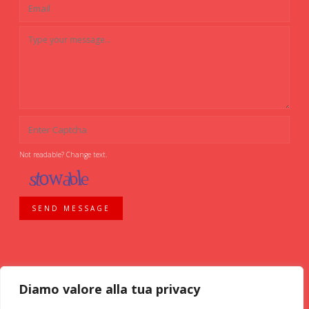
Not readable? Change text.
SEND MESSAGE
Diamo valore alla tua privacy