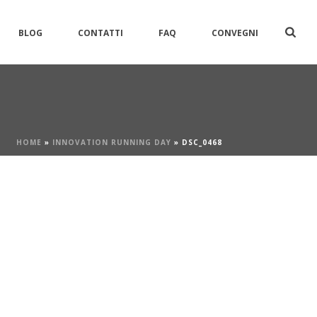
BLOG
CONTATTI
FAQ
CONVEGNI
HOME
»
INNOVATION RUNNING DAY
»
DSC_0468