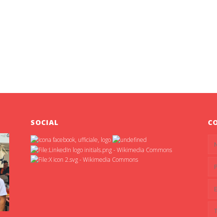
SOCIAL
C