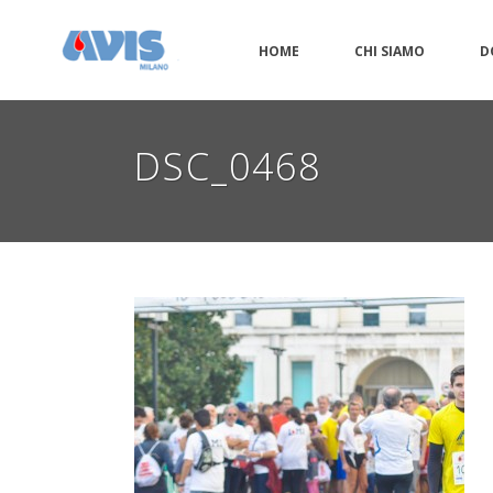
HOME
CHI SIAMO
D
DSC_0468