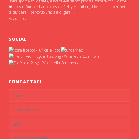
unire sport e solidarietà, e noi di Avis siamo pronti a correre con il cuore!
💓 I nostri Runner hanno corso la Relay Marathon, il format che permette
di dividere il percorso ufficiale di gara […]
Read more
SOCIAL
CONTATTACI