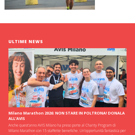
ULTIME NEWS
Milano Marathon 2026: NON STARE IN POLTRONA! DONALA
ALL’AVIS
Anche quest’anno AVIS Milano ha preso porte al Charity Program di
Milano Marathon con 15 staffette benefiche. Un’opportunità fantastica per