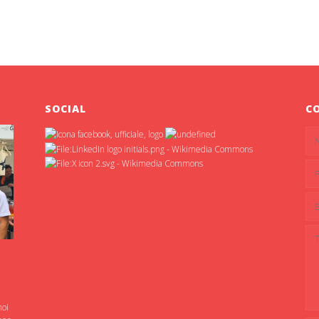
SOCIAL
C
noi