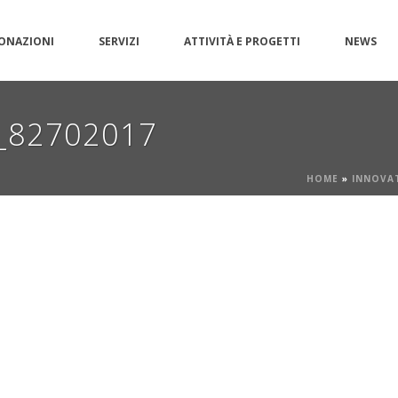
ONAZIONI
SERVIZI
ATTIVITÀ E PROGETTI
NEWS
d_82702017
HOME
»
INNOVA