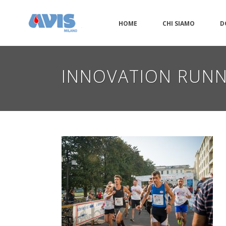
HOME
CHI SIAMO
D
INNOVATION RUNN