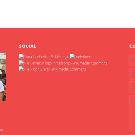
SOCIAL
C
noi