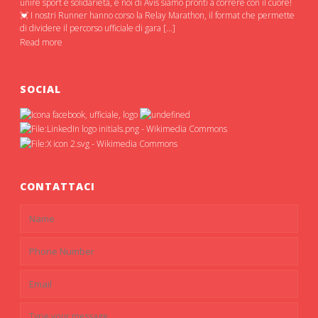
unire sport e solidarietà, e noi di Avis siamo pronti a correre con il cuore!
💓 I nostri Runner hanno corso la Relay Marathon, il format che permette
di dividere il percorso ufficiale di gara […]
Read more
SOCIAL
CONTATTACI