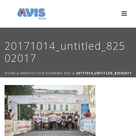
20171014_untitled_825
02017
HOME
»
INNOVATION RUNNING DAY
»
20171014_UNTITLED_82502017