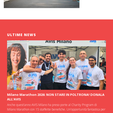
ULTIME NEWS
Milano Marathon 2026: NON STARE IN POLTRONA! DONALA
ALL’AVIS
Anche quest’anno AVIS Milano ha preso porte al Charity Program di
Milano Marathon con 15 staffette benefiche. Un’opportunità fantastica per