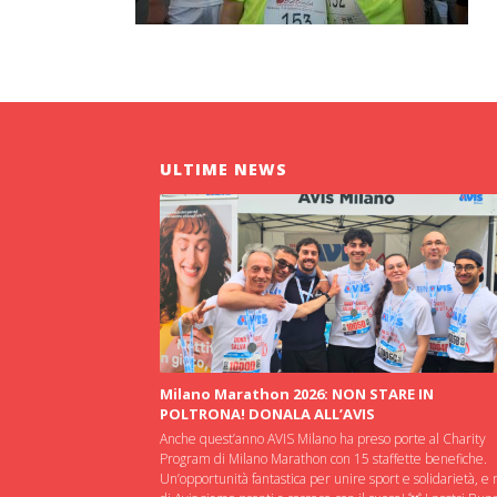
ULTIME NEWS
Milano Marathon 2026: NON STARE IN
POLTRONA! DONALA ALL’AVIS
Anche quest’anno AVIS Milano ha preso porte al Charity
Program di Milano Marathon con 15 staffette benefiche.
Un’opportunità fantastica per unire sport e solidarietà, e 