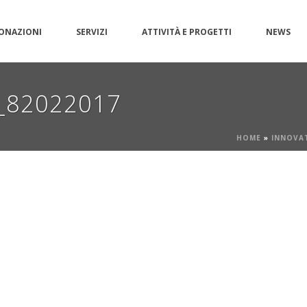
ONAZIONI
SERVIZI
ATTIVITÀ E PROGETTI
NEWS
d_82022017
HOME
»
INNOVA