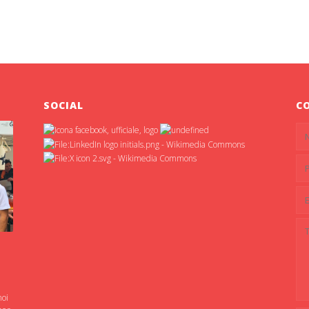
SOCIAL
C
noi