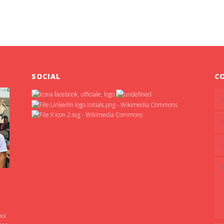
SOCIAL
C
noi