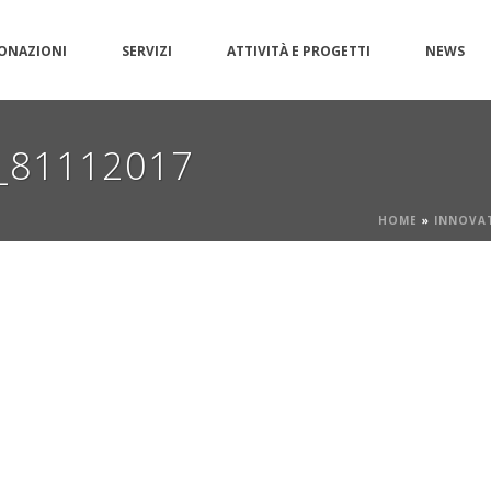
ONAZIONI
SERVIZI
ATTIVITÀ E PROGETTI
NEWS
d_81112017
HOME
»
INNOVA