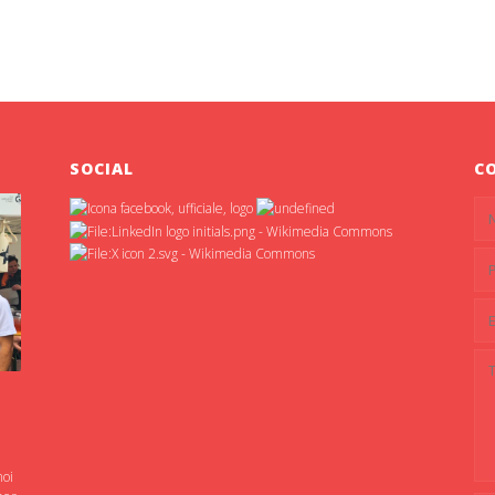
SOCIAL
C
noi