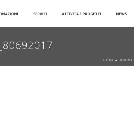
ONAZIONI
SERVIZI
ATTIVITÀ E PROGETTI
NEWS
d_80692017
HOME
»
INNOVA