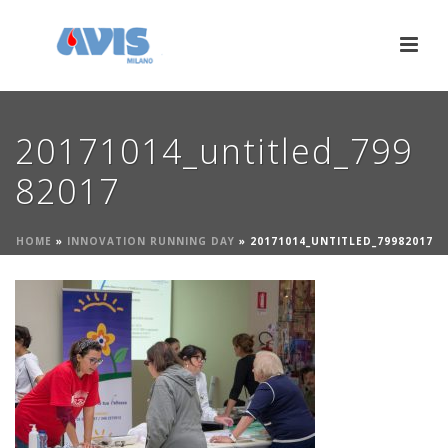
20171014_untitled_799
82017
HOME
»
INNOVATION RUNNING DAY
»
20171014_UNTITLED_79982017