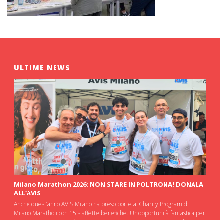
ULTIME NEWS
Milano Marathon 2026: NON STARE IN POLTRONA! DONALA
ALL’AVIS
Anche quest’anno AVIS Milano ha preso porte al Charity Program di
Milano Marathon con 15 staffette benefiche. Un’opportunità fantastica per