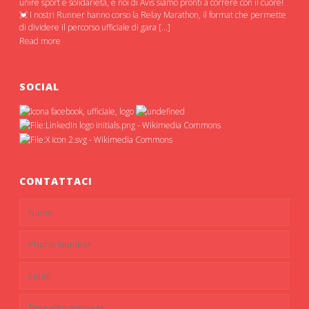
unire sport e solidarietà, e noi di Avis siamo pronti a correre con il cuore!
💓 I nostri Runner hanno corso la Relay Marathon, il format che permette
di dividere il percorso ufficiale di gara […]
Read more
SOCIAL
CONTATTACI